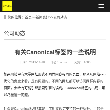
导
航
菜
您的位置：
首页
>>
新闻资讯
>>
公司动态
单
公司动态
有关Canonical标签的一些说明
日期：
2019-11-18
作者：
admin
浏览：
1680
如果网站中有大量网址形式不同而内容相同的页面，那么从网站seo
优化的角度来看，是有问题的。不同的网址都可以访问同样内容的
页面，会给有可能引起搜索引擎的误判。Canonical标签的出现，可
以尽量这一问题。
什么是Canonical标签?其是百度明文规定支持的一种标签，目的是