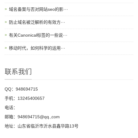
域名备案与否对网站seo的影···
防止域名被泛解析的有效方···
有关Canonical标签的一些说···
移动时代，如何科学的运用···
联系我们
QQ：948694715
手机：13245400657
电话：
邮箱：948694715@qq.,com
地址：山东省临沂市沂水县鑫华路13号