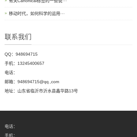
有关Canonical标签的一些说···
移动时代，如何科学的运用···
联系我们
QQ：948694715
手机：13245400657
电话：
邮箱：948694715@qq.,com
地址：山东省临沂市沂水县鑫华路13号
电话：
手机：