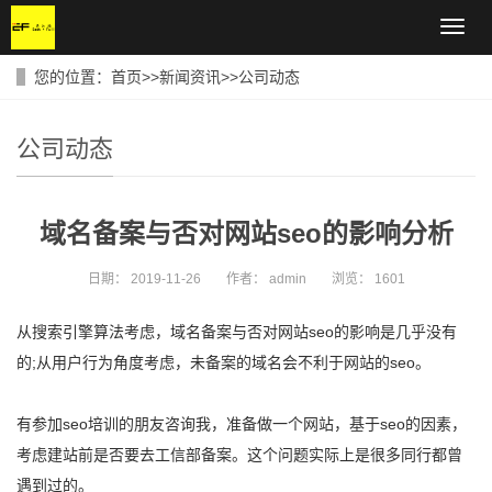
导
航
菜
您的位置：
首页
>>
新闻资讯
>>
公司动态
单
公司动态
域名备案与否对网站seo的影响分析
日期：
2019-11-26
作者：
admin
浏览：
1601
从搜索引擎算法考虑，域名备案与否对网站seo的影响是几乎没有
的;从用户行为角度考虑，未备案的域名会不利于网站的seo。
有参加seo培训的朋友咨询我，准备做一个网站，基于seo的因素，
考虑建站前是否要去工信部备案。这个问题实际上是很多同行都曾
遇到过的。